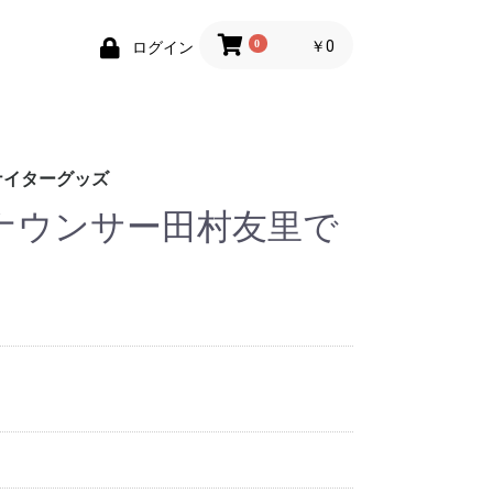
0
￥0
ログイン
ナイターグッズ
アナウンサー田村友里で