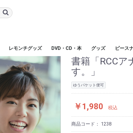
レモンチグッズ
DVD・CD・本
グッズ
ピース
書籍「RCC
す。」
ゆうパケット便可
￥1,980
税込
商品コード：
1238