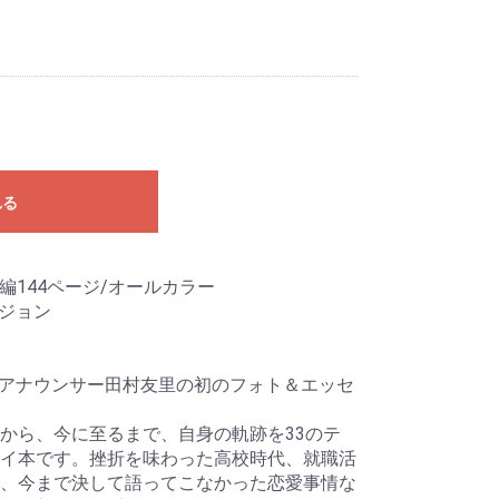
れる
)/本編144ページ/オールカラー
アジョン
Cアナウンサー田村友里の初のフォト＆エッセ
から、今に至るまで、自身の軌跡を33のテ
イ本です。挫折を味わった高校時代、就職活
、今まで決して語ってこなかった恋愛事情な