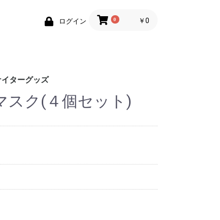
0
￥0
ログイン
ナイターグッズ
マスク(４個セット)