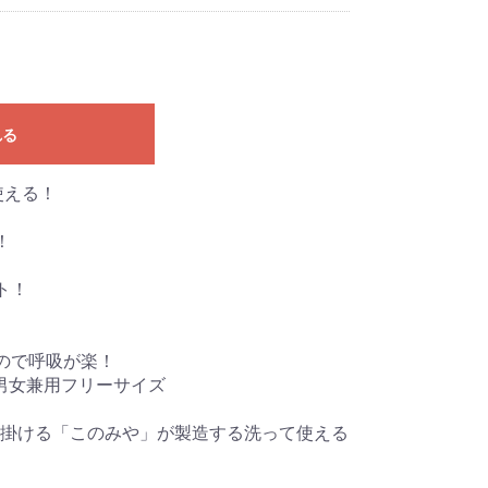
れる
使える！
！
ト！
ので呼吸が楽！
ル男女兼用フリーサイズ
掛ける「このみや」が製造する洗って使える