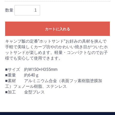
数量
カートに入れる
キャンプ飯の定番“ホットサンド”お好みの具材を挟んで
手軽で美味しくカープ坊やのかわいい焼き目がついたホ
ットサンドが楽しめます。軽量・コンパクトなのでお子
様でも安心して使用できます。
■サイズ 約W150×H355mm
■重量 約640ｇ
■素材 アルミニウム合金（表面フッ素樹脂塗膜加
工）フェノール樹脂、ステンレス
■加工 金型プレス