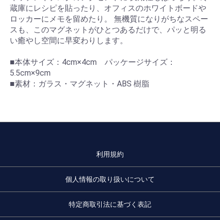
蔵庫にレシピを貼ったり、オフィスのホワイトボードや
ロッカーにメモを留めたり。 無機質になりがちなスペー
スも、このマグネットがひとつあるだけで、パッと明る
い癒やし空間に早変わりします。
■本体サイズ：4cm×4cm パッケージサイズ：
5.5cm×9cm
■素材：ガラス・マグネット・ABS 樹脂
利用規約
個人情報の取り扱いについて
特定商取引法に基づく表記