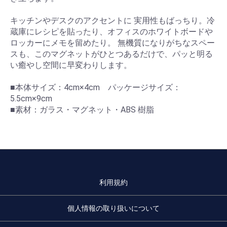
キッチンやデスクのアクセントに 実用性もばっちり。冷
蔵庫にレシピを貼ったり、オフィスのホワイトボードや
ロッカーにメモを留めたり。 無機質になりがちなスペー
スも、このマグネットがひとつあるだけで、パッと明る
い癒やし空間に早変わりします。
■本体サイズ：4cm×4cm パッケージサイズ：
5.5cm×9cm
■素材：ガラス・マグネット・ABS 樹脂
利用規約
個人情報の取り扱いについて