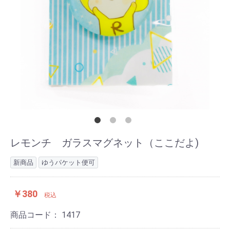
レモンチ ガラスマグネット（ここだよ)
新商品
ゆうパケット便可
￥380
税込
商品コード：
1417