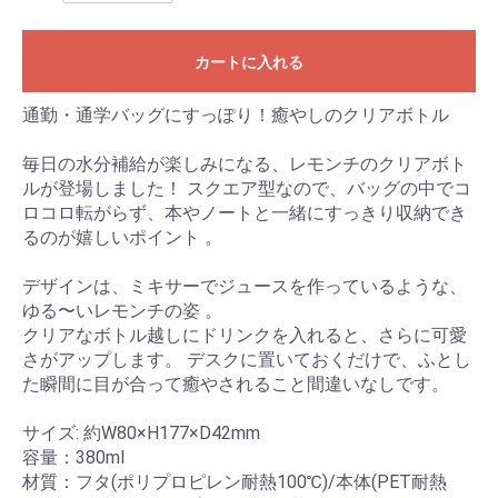
カートに入れる
通勤・通学バッグにすっぽり！癒やしのクリアボトル
毎日の水分補給が楽しみになる、レモンチのクリアボト
ルが登場しました！ スクエア型なので、バッグの中でコ
ロコロ転がらず、本やノートと一緒にすっきり収納でき
るのが嬉しいポイント 。
デザインは、ミキサーでジュースを作っているような、
ゆる〜いレモンチの姿 。
クリアなボトル越しにドリンクを入れると、さらに可愛
さがアップします。 デスクに置いておくだけで、ふとし
た瞬間に目が合って癒やされること間違いなしです。
サイズ: 約W80×H177×D42mm
容量：380ml
材質：フタ(ポリプロピレン耐熱100℃)/本体(PET耐熱