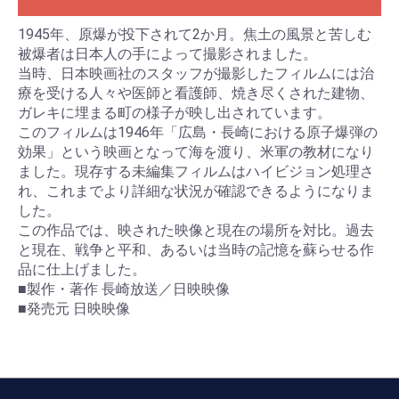
1945年、原爆が投下されて2か月。焦土の風景と苦しむ
被爆者は日本人の手によって撮影されました。
当時、日本映画社のスタッフが撮影したフィルムには治
療を受ける人々や医師と看護師、焼き尽くされた建物、
ガレキに埋まる町の様子が映し出されています。
このフィルムは1946年「広島・長崎における原子爆弾の
効果」という映画となって海を渡り、米軍の教材になり
ました。現存する未編集フィルムはハイビジョン処理さ
れ、これまでより詳細な状況が確認できるようになりま
した。
この作品では、映された映像と現在の場所を対比。過去
と現在、戦争と平和、あるいは当時の記憶を蘇らせる作
品に仕上げました。
■製作・著作 長崎放送／日映映像
■発売元 日映映像