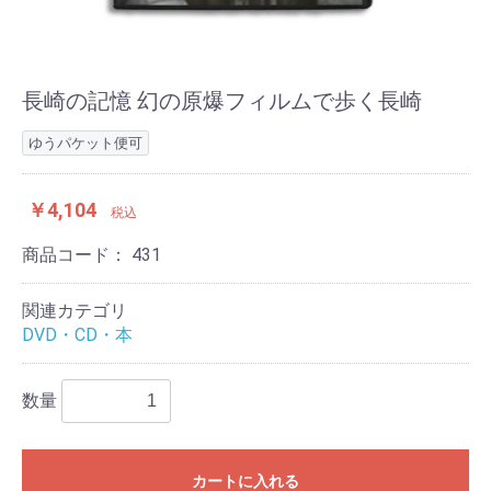
長崎の記憶 幻の原爆フィルムで歩く長崎
ゆうパケット便可
￥4,104
税込
商品コード：
431
関連カテゴリ
DVD・CD・本
数量
カートに入れる